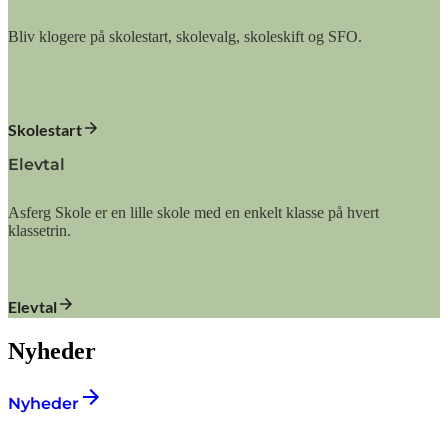
Bliv klogere på skolestart, skolevalg, skoleskift og SFO.
Skolestart
Elevtal
Asferg Skole er en lille skole med en enkelt klasse på hvert
klassetrin.
Elevtal
Nyheder
Nyheder