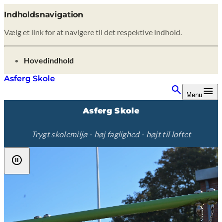
Indholdsnavigation
Vælg et link for at navigere til det respektive indhold.
gå til
Hovedindhold
Asferg Skole
Menu
Asferg Skole
Trygt skolemiljø - høj faglighed - højt til loftet