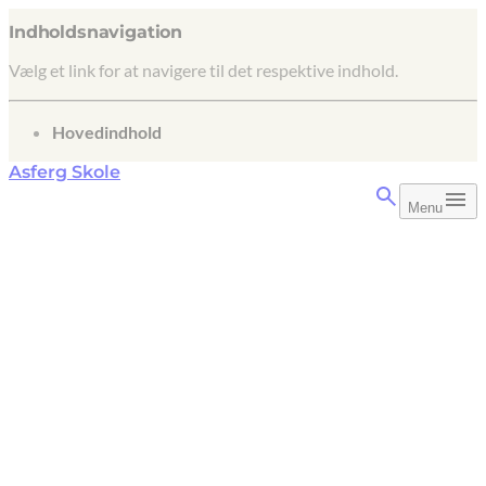
Indholdsnavigation
Vælg et link for at navigere til det respektive indhold.
gå til
Hovedindhold
Asferg Skole
Menu