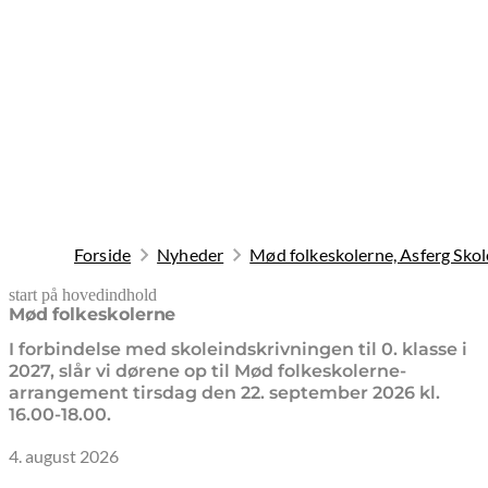
Forside
Nyheder
Mød folkeskolerne, Asferg Skol
start på hovedindhold
senest opdateret 4. august 2026
Mød folkeskolerne
I forbindelse med skoleindskrivningen til 0. klasse i
2027, slår vi dørene op til Mød folkeskolerne-
arrangement tirsdag den 22. september 2026 kl.
16.00-18.00.
4. august 2026