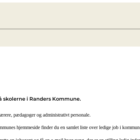
et på skolerne i Randers Kommune.
lærere, pædagoger og administrativt personale.
munes hjemmeside finder du en samlet liste over ledige job i kommun