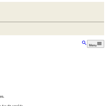
Menu
en.