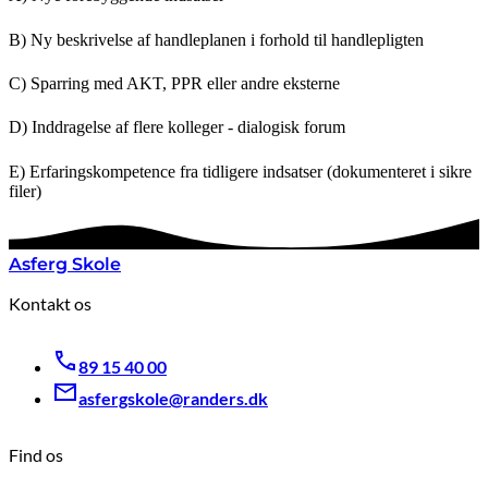
B) Ny beskrivelse af handleplanen i forhold til handlepligten
C) Sparring med AKT, PPR eller andre eksterne
D) Inddragelse af flere kolleger - dialogisk forum
E) Erfaringskompetence fra tidligere indsatser (dokumenteret i sikre
filer)
Asferg Skole
Kontakt os
89 15 40 00
asfergskole@randers.dk
Find os