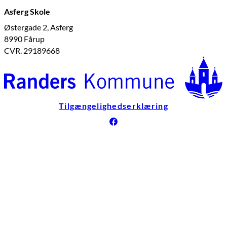
Asferg Skole
Østergade 2, Asferg
8990 Fårup
CVR. 29189668
Tilgængelighedserklæring