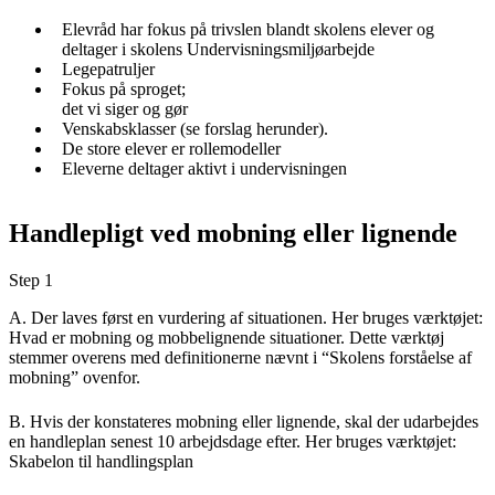
Elevråd har fokus på trivslen blandt skolens elever og
deltager i skolens Undervisningsmiljøarbejde
Legepatruljer
Fokus på sproget;
det vi siger og gør
Venskabsklasser (se forslag herunder).
De store elever er rollemodeller
Eleverne deltager aktivt i undervisningen
Handlepligt ved mobning eller lignende
Step 1
A. Der laves først en vurdering af situationen. Her bruges værktøjet:
Hvad er mobning og mobbelignende situationer. Dette værktøj
stemmer overens med definitionerne nævnt i “Skolens forståelse af
mobning” ovenfor.
B. Hvis der konstateres mobning eller lignende, skal der udarbejdes
en handleplan senest 10 arbejdsdage efter. Her bruges værktøjet:
Skabelon til handlingsplan