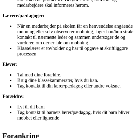
medarbejdere skal informeres herom.
Lærere/pædagoger:
Når en medarbejder på skolen får en henvendelse angående
mobning eller selv observerer mobning, tager han/hun straks
kontakt til nærmeste leder og sammen undersøger de og
vurderer, om der er tale om mobning.
Klasselærer er tovholder og har til opgave at skriftliggøre
processen.
Elever:
Tal med dine forældre.
Brug dine klassekammerater, hvis du kan.
Tag kontakt til din lærer/pædagog eller andre voksne.
Forældre:
Lyt til dit barn
Tag kontakt til barnets lærer/pædagog, hvis dit barn bliver
mobbet eller lignende
Forankring