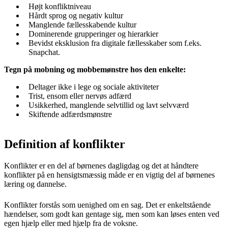
Højt konfliktniveau
Hårdt sprog og negativ kultur
Manglende fællesskabende kultur
Dominerende grupperinger og hierarkier
Bevidst eksklusion fra digitale fællesskaber som f.eks.
Snapchat.
Tegn på mobning og mobbemønstre hos den enkelte:
Deltager ikke i lege og sociale aktiviteter
Trist, ensom eller nervøs adfærd
Usikkerhed, manglende selvtillid og lavt selvværd
Skiftende adfærdsmønstre
Definition af konflikter
Konflikter er en del af børnenes dagligdag og det at håndtere
konflikter på en hensigtsmæssig måde er en vigtig del af børnenes
læring og dannelse.
Konflikter forstås som uenighed om en sag. Det er enkeltstående
hændelser, som godt kan gentage sig, men som kan løses enten ved
egen hjælp eller med hjælp fra de voksne.