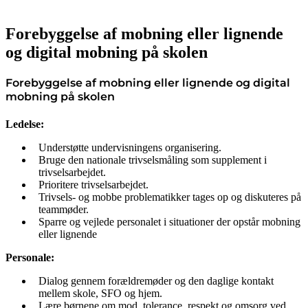
Forebyggelse af mobning eller lignende
og digital mobning på skolen
Forebyggelse af mobning eller lignende og digital
mobning på skolen
Ledelse:
Understøtte undervisningens organisering.
Bruge den nationale trivselsmåling som supplement i
trivselsarbejdet.
Prioritere trivselsarbejdet.
Trivsels- og mobbe problematikker tages op og diskuteres på
teammøder.
Sparre og vejlede personalet i situationer der opstår mobning
eller lignende
Personale:
Dialog gennem forældremøder og den daglige kontakt
mellem skole, SFO og hjem.
Lære børnene om mod, tolerance, respekt og omsorg ved