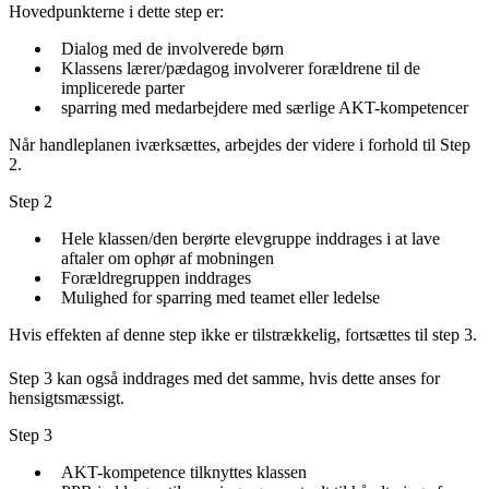
Hovedpunkterne i dette step er:
Dialog med de involverede børn
Klassens lærer/pædagog involverer forældrene til de
implicerede parter
sparring med medarbejdere med særlige AKT-kompetencer
Når handleplanen iværksættes, arbejdes der videre i forhold til Step
2.
Step 2
Hele klassen/den berørte elevgruppe inddrages i at lave
aftaler om ophør af mobningen
Forældregruppen inddrages
Mulighed for sparring med teamet eller ledelse
Hvis effekten af denne step ikke er tilstrækkelig, fortsættes til step 3.
Step 3 kan også inddrages med det samme, hvis dette anses for
hensigtsmæssigt.
Step 3
AKT-kompetence tilknyttes klassen