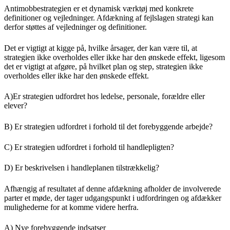
Antimobbestrategien er et dynamisk værktøj med konkrete
definitioner og vejledninger. Afdækning af fejlslagen strategi kan
derfor støttes af vejledninger og definitioner.
Det er vigtigt at kigge på, hvilke årsager, der kan være til, at
strategien ikke overholdes eller ikke har den ønskede effekt, ligesom
det er vigtigt at afgøre, på hvilket plan og step, strategien ikke
overholdes eller ikke har den ønskede effekt.
A)Er strategien udfordret hos ledelse, personale, forældre eller
elever?
B) Er strategien udfordret i forhold til det forebyggende arbejde?
C) Er strategien udfordret i forhold til handlepligten?
D) Er beskrivelsen i handleplanen tilstrækkelig?
Afhængig af resultatet af denne afdækning afholder de involverede
parter et møde, der tager udgangspunkt i udfordringen og afdækker
mulighederne for at komme videre herfra.
A) Nye forebyggende indsatser